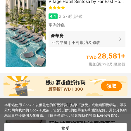
Village Hotel Sentosa by Far East Hospitality
2,578則評鑑
4.4
聖淘沙島
豪華房
不含早餐｜不可取消及修改
28,581+
TWD
機加酒含稅及服務費
機加酒超值折扣碼
領取
最高折TWD 1,300
你可能喜歡
本網站使用 Cookie 以優化您的瀏覽體驗。點擊「接受」或繼續瀏覽網站，即表
示您同意我們的 Cookie 政策，包含記住您的搜尋偏好和瀏覽紀錄、用於分析網
站流量並提供個人化推薦。了解更多資訊，請參閱我們的
隱私權保護政策
。
新加坡喜樂聖淘沙度假酒店
接受