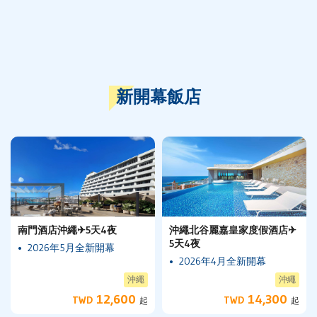
新開幕飯店
南門酒店沖繩✈5天4夜
沖繩北谷麗嘉皇家度假酒店✈
5天4夜
2026年5月全新開幕
2026年4月全新開幕
沖繩
沖繩
12,600
14,300
TWD
TWD
起
起